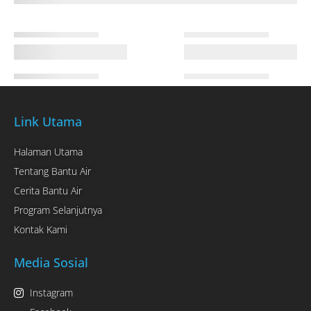
Link Utama
Halaman Utama
Tentang Bantu Air
Cerita Bantu Air
Program Selanjutnya
Kontak Kami
Media Sosial
Instagram