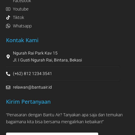
Facebook
Youtube
Tiktok
Whatsapp
Kontak Kami
Ngurah Rai Park Kav 15
Jl. I Gusti Ngurah Rai, Bintara, Bekasi
(+62) 812 1234 3541
relawan@bantuair.id
Kirim Pertanyaan
“Penasaran dengan Bantu Air? Tanyakan apa saja dan temukan
bagaimana kita bisa bersama mengalirkan kebaikan!”