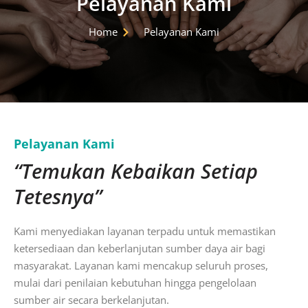
Pelayanan Kami
Home
Pelayanan Kami
Pelayanan Kami
“Temukan Kebaikan Setiap
Tetesnya”
Kami menyediakan layanan terpadu untuk memastikan
ketersediaan dan keberlanjutan sumber daya air bagi
masyarakat. Layanan kami mencakup seluruh proses,
mulai dari penilaian kebutuhan hingga pengelolaan
sumber air secara berkelanjutan.