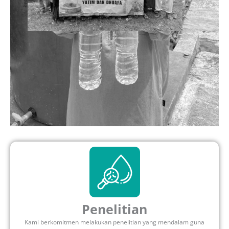
Penelitian
Kami berkomitmen melakukan penelitian yang mendalam guna