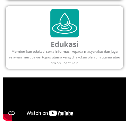
Edukasi
Memberikan edukasi serta informasi kepada masyarakat dan juga
relawan merupakan tugas utama yang dilakukan oleh tim utama atau
tim ahli bantu air.