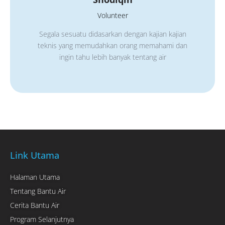
Volunteer
Segala sesuatu didasarkan dengan kajian kajian
teknis yang memudahkan orang memahami dan
ingin tahu lebih banyak tentang air
Link Utama
Halaman Utama
Tentang Bantu Air
Cerita Bantu Air
Program Selanjutnya