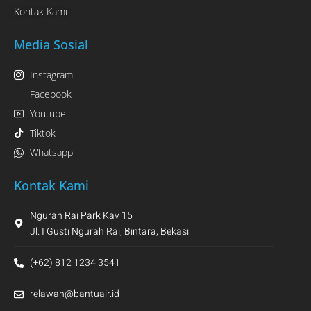
Kontak Kami
Media Sosial
Instagram
Facebook
Youtube
Tiktok
Whatsapp
Kontak Kami
Ngurah Rai Park Kav 15
Jl. I Gusti Ngurah Rai, Bintara, Bekasi
(+62) 812 1234 3541
relawan@bantuair.id