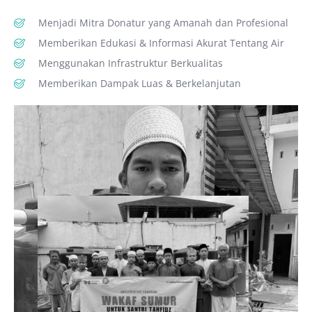
Menjadi Mitra Donatur yang Amanah dan Profesional
Memberikan Edukasi & Informasi Akurat Tentang Air
Menggunakan Infrastruktur Berkualitas
Memberikan Dampak Luas & Berkelanjutan